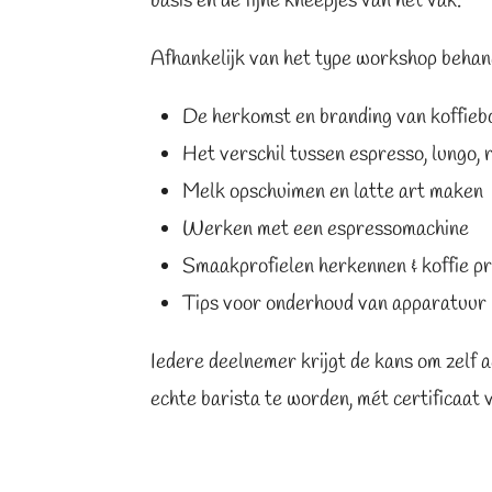
basis én de fijne kneepjes van het vak.
Afhankelijk van het type workshop behand
De herkomst en branding van koffieb
Het verschil tussen espresso, lungo, ri
Melk opschuimen en latte art maken
Werken met een espressomachine
Smaakprofielen herkennen & koffie pr
Tips voor onderhoud van apparatuur
Iedere deelnemer krijgt de kans om zelf a
echte barista te worden, mét certificaat