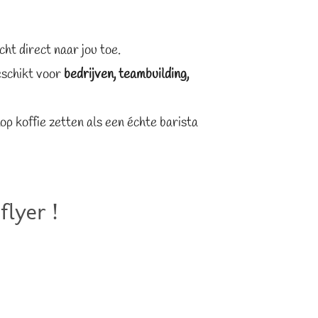
ht direct naar jou toe.
eschikt voor
bedrijven, teambuilding,
op koffie zetten als een échte barista
lyer !