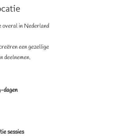
catie
 overal in Nederland
creëren een gezellige
an deelnemen.
g-dagen
tie sessies