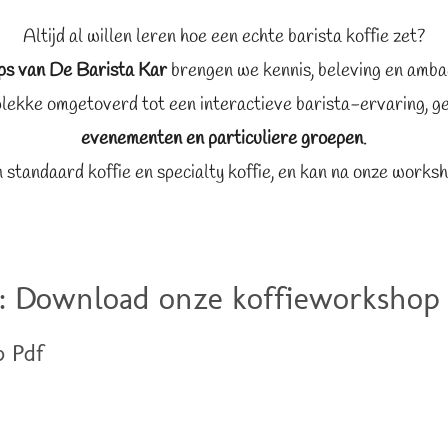
Altijd al willen leren hoe een echte barista koffie zet?
ps van De Barista Kar
brengen we kennis, beleving en ambac
lekke omgetoverd tot een interactieve barista-ervaring, g
evenementen en particuliere groepen
.
n standaard koffie en specialty koffie, en kan na onze worksh
s: Download onze koffieworkshop f
p Pdf