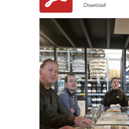
Download