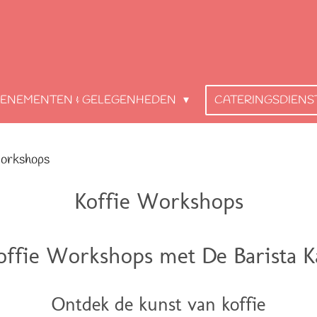
VENEMENTEN & GELEGENHEDEN
CATERINGSDIEN
Workshops
Koffie Workshops
offie Workshops met De Barista K
Ontdek de kunst van koffie