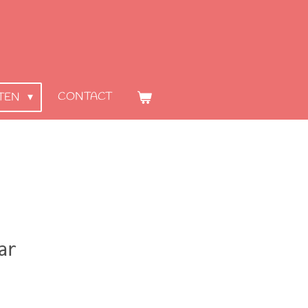
CONTACT
STEN
ar