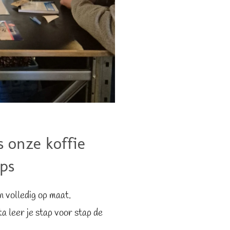
s onze koffie
ps
n volledig op maat.
a leer je stap voor stap de